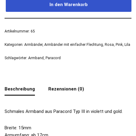
In den Warenkorb
Artikelnummer:
65
Kategorien:
Armbänder
,
Armbänder mit einfacher Flechtung
,
Rosa, Pink, Lila
Schlagwörter:
Armband
,
Paracord
Beschreibung
Rezensionen (0)
Schmales Armband aus Paracord Typ III in violett und gold.
Breite: 15mm
Armumfang: ab 17cm